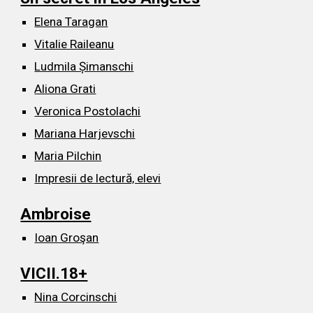
Elena Taragan
Vitalie Raileanu
Ludmila Șimanschi
Aliona Grati
Veronica Postolachi
Mariana Harjevschi
Maria Pilchin
Impresii de lectură, elevi
Ambroise
Ioan Groşan
VICII.18+
Nina Corcinschi