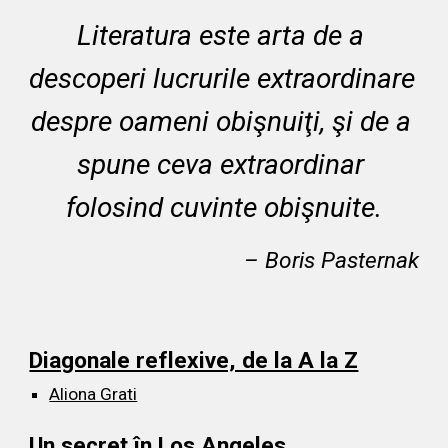
Literatura este arta de a 
descoperi lucrurile extraordinare 
despre oameni obişnuiţi, şi de a 
spune ceva extraordinar 
folosind cuvinte obişnuite.
– Boris Pasternak
Diagonale reflexive, de la A la Z
Aliona Grati
Un secret în Los Angeles