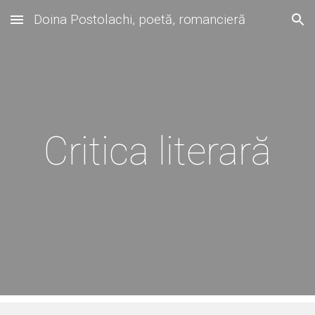
Doina Postolachi, poetă, romancieră
Skip to main content
Skip to navigation
Critica literară