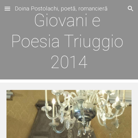
Doina Postolachi, poetă, romancieră
Skip to main content
Skip to navigation
Giovani e 
Poesia Triuggio 
2014