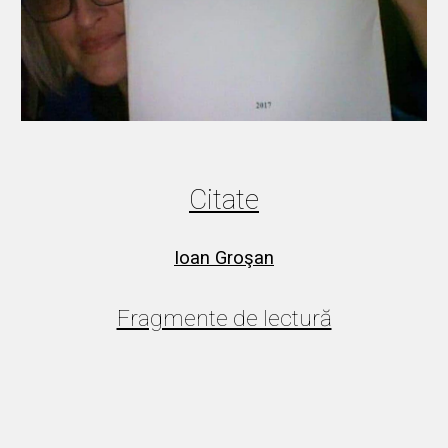
Citate
Ioan Groşan
Fragmente de lectură