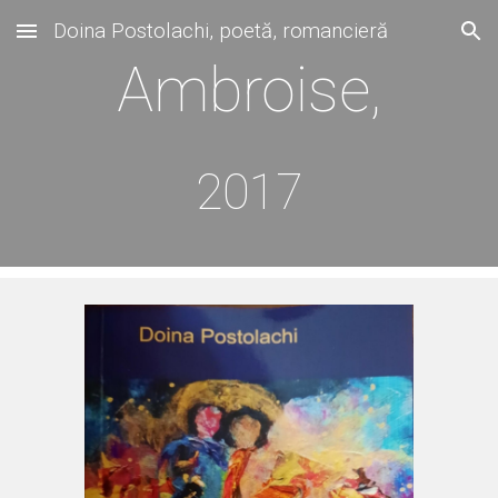
Doina Postolachi, poetă, romancieră
Skip to main content
Skip to navigation
Ambroise,
2017