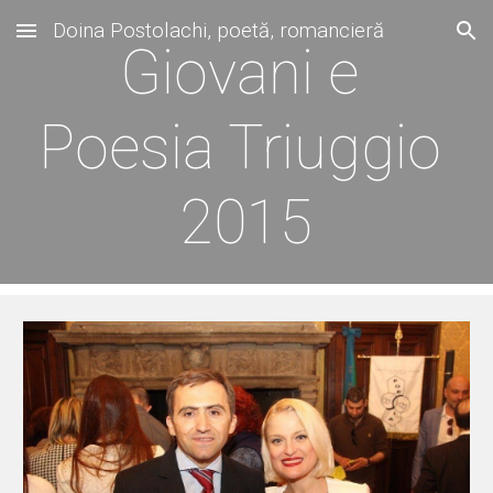
Doina Postolachi, poetă, romancieră
Skip to main content
Skip to navigation
Giovani e 
Poesia Triuggio 
2015