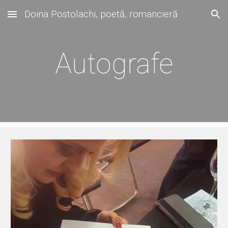
Doina Postolachi, poetă, romancieră
Skip to main content
Skip to navigation
Autografe