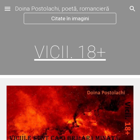
Doina Postolachi, poetă, romancieră
Skip to main content
Skip to navigation
Citate în imagini
VICII. 18+